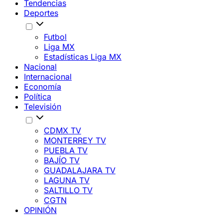
Tendencias
Deportes
Futbol
Liga MX
Estadísticas Liga MX
Nacional
Internacional
Economía
Política
Televisión
CDMX TV
MONTERREY TV
PUEBLA TV
BAJÍO TV
GUADALAJARA TV
LAGUNA TV
SALTILLO TV
CGTN
OPINIÓN