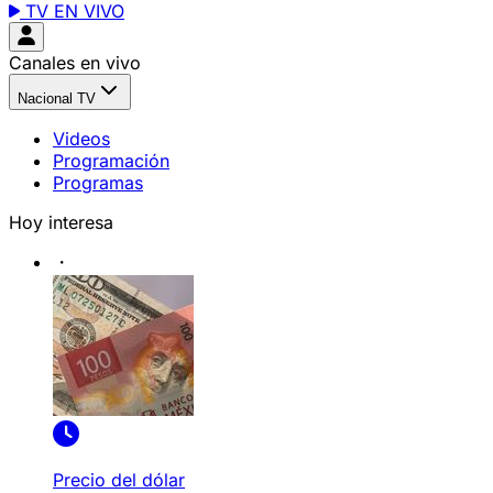
TV EN VIVO
Canales en vivo
Nacional TV
Videos
Programación
Programas
Hoy interesa
Precio del dólar