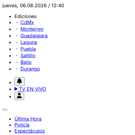
jueves, 06.08.2026 / 12:40
Ediciones
CdMx
Monterrey
Guadalajara
Laguna
Puebla
Saltillo
Bajío
Durango
TV EN VIVO
Última Hora
Policía
Espectáculos