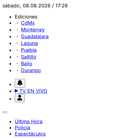
sábado, 08.08.2026 / 17:26
Ediciones
CdMx
Monterrey
Guadalajara
Laguna
Puebla
Saltillo
Bajío
Durango
TV EN VIVO
Última Hora
Policía
Espectáculos