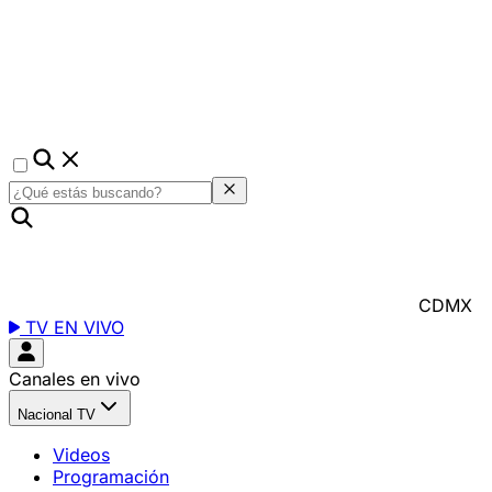
CDMX
TV EN VIVO
Canales en vivo
Nacional TV
Videos
Programación