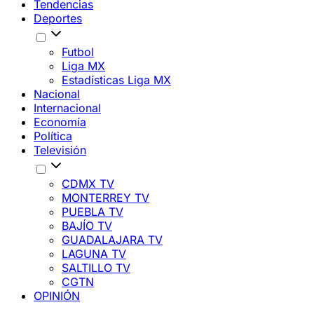
Tendencias
Deportes
Futbol
Liga MX
Estadísticas Liga MX
Nacional
Internacional
Economía
Política
Televisión
CDMX TV
MONTERREY TV
PUEBLA TV
BAJÍO TV
GUADALAJARA TV
LAGUNA TV
SALTILLO TV
CGTN
OPINIÓN