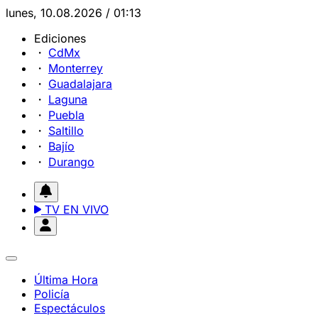
lunes, 10.08.2026 / 01:13
Ediciones
CdMx
Monterrey
Guadalajara
Laguna
Puebla
Saltillo
Bajío
Durango
TV EN VIVO
Última Hora
Policía
Espectáculos