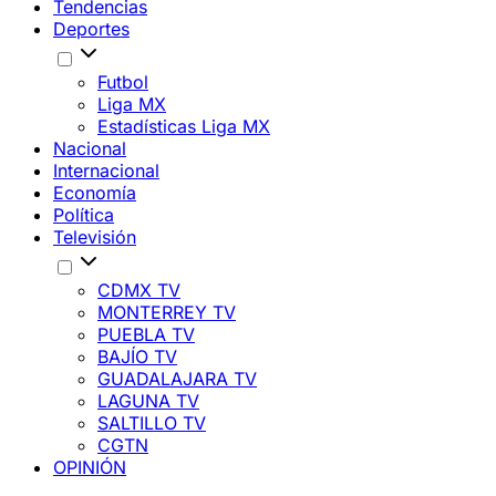
Tendencias
Deportes
Futbol
Liga MX
Estadísticas Liga MX
Nacional
Internacional
Economía
Política
Televisión
CDMX TV
MONTERREY TV
PUEBLA TV
BAJÍO TV
GUADALAJARA TV
LAGUNA TV
SALTILLO TV
CGTN
OPINIÓN