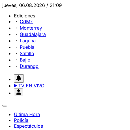
jueves, 06.08.2026 / 21:09
Ediciones
CdMx
Monterrey
Guadalajara
Laguna
Puebla
Saltillo
Bajío
Durango
TV EN VIVO
Última Hora
Policía
Espectáculos