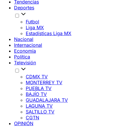
Tendencias
Deportes
Futbol
Liga MX
Estadísticas Liga MX
Nacional
Internacional
Economía
Política
Televisión
CDMX TV
MONTERREY TV
PUEBLA TV
BAJÍO TV
GUADALAJARA TV
LAGUNA TV
SALTILLO TV
CGTN
OPINIÓN