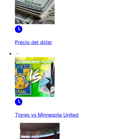
Precio del dólar
Tigres vs Minnesota United