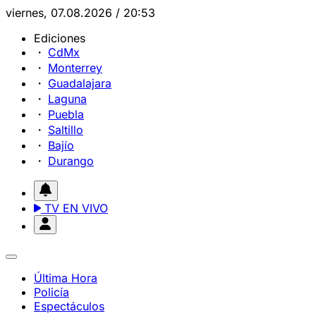
viernes, 07.08.2026 / 20:53
Ediciones
CdMx
Monterrey
Guadalajara
Laguna
Puebla
Saltillo
Bajío
Durango
TV EN VIVO
Última Hora
Policía
Espectáculos