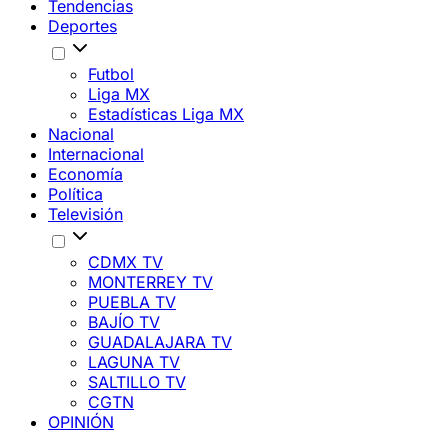
Tendencias
Deportes
Futbol
Liga MX
Estadísticas Liga MX
Nacional
Internacional
Economía
Política
Televisión
CDMX TV
MONTERREY TV
PUEBLA TV
BAJÍO TV
GUADALAJARA TV
LAGUNA TV
SALTILLO TV
CGTN
OPINIÓN