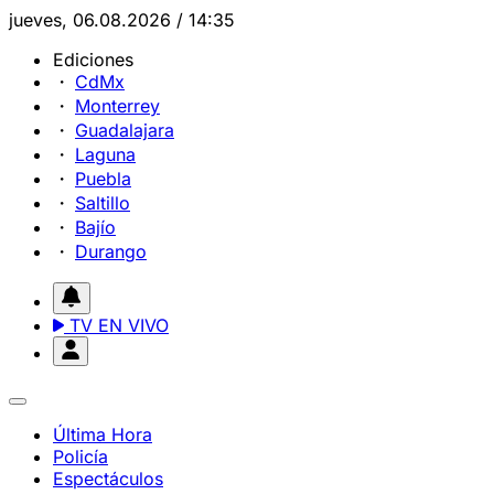
jueves, 06.08.2026 / 14:35
Ediciones
CdMx
Monterrey
Guadalajara
Laguna
Puebla
Saltillo
Bajío
Durango
TV EN VIVO
Última Hora
Policía
Espectáculos