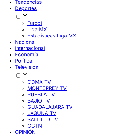
Tendencias
Deportes
Futbol
Liga MX
Estadísticas Liga MX
Nacional
Internacional
Economía
Política
Televisión
CDMX TV
MONTERREY TV
PUEBLA TV
BAJÍO TV
GUADALAJARA TV
LAGUNA TV
SALTILLO TV
CGTN
OPINIÓN