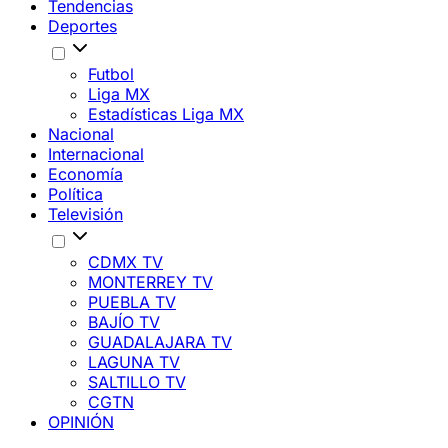
Tendencias
Deportes
Futbol
Liga MX
Estadísticas Liga MX
Nacional
Internacional
Economía
Política
Televisión
CDMX TV
MONTERREY TV
PUEBLA TV
BAJÍO TV
GUADALAJARA TV
LAGUNA TV
SALTILLO TV
CGTN
OPINIÓN