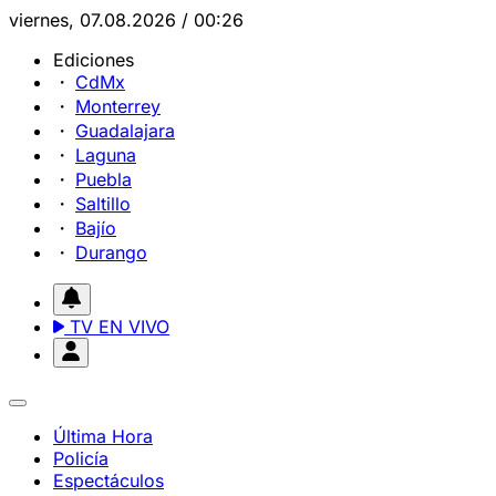
viernes, 07.08.2026 / 00:26
Ediciones
CdMx
Monterrey
Guadalajara
Laguna
Puebla
Saltillo
Bajío
Durango
TV EN VIVO
Última Hora
Policía
Espectáculos