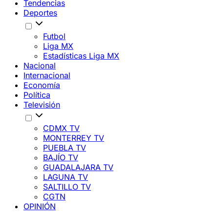
Tendencias
Deportes
Futbol
Liga MX
Estadísticas Liga MX
Nacional
Internacional
Economía
Política
Televisión
CDMX TV
MONTERREY TV
PUEBLA TV
BAJÍO TV
GUADALAJARA TV
LAGUNA TV
SALTILLO TV
CGTN
OPINIÓN