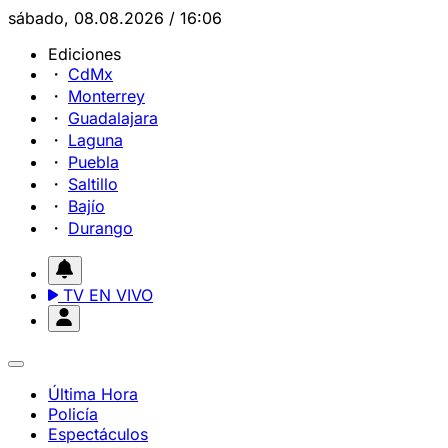
sábado, 08.08.2026 / 16:06
Ediciones
CdMx
Monterrey
Guadalajara
Laguna
Puebla
Saltillo
Bajío
Durango
TV EN VIVO
Última Hora
Policía
Espectáculos