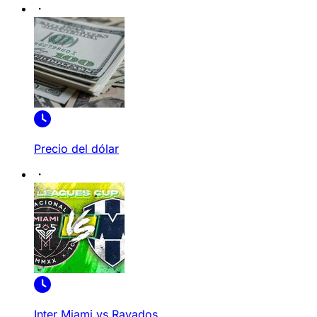
Precio del dólar
Inter Miami vs Rayados