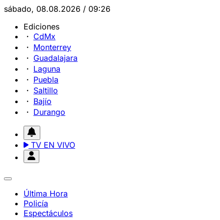
sábado, 08.08.2026 / 09:26
Ediciones
CdMx
Monterrey
Guadalajara
Laguna
Puebla
Saltillo
Bajío
Durango
TV EN VIVO
Última Hora
Policía
Espectáculos