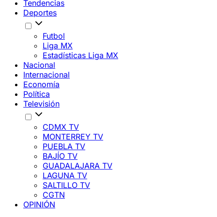
Tendencias
Deportes
Futbol
Liga MX
Estadísticas Liga MX
Nacional
Internacional
Economía
Política
Televisión
CDMX TV
MONTERREY TV
PUEBLA TV
BAJÍO TV
GUADALAJARA TV
LAGUNA TV
SALTILLO TV
CGTN
OPINIÓN