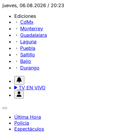
jueves, 06.08.2026 / 20:23
Ediciones
CdMx
Monterrey
Guadalajara
Laguna
Puebla
Saltillo
Bajío
Durango
TV EN VIVO
Última Hora
Policía
Espectáculos