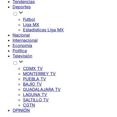
Tendencias
Deportes
Futbol
Liga MX
Estadísticas Liga MX
Nacional
Internacional
Economía
Política
Televisión
CDMX TV
MONTERREY TV
PUEBLA TV
BAJÍO TV
GUADALAJARA TV
LAGUNA TV
SALTILLO TV
CGTN
OPINIÓN