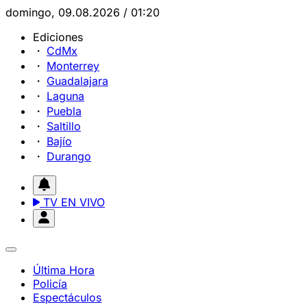
domingo, 09.08.2026 / 01:20
Ediciones
CdMx
Monterrey
Guadalajara
Laguna
Puebla
Saltillo
Bajío
Durango
TV EN VIVO
Última Hora
Policía
Espectáculos