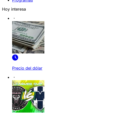
Programas
Hoy interesa
Precio del dólar