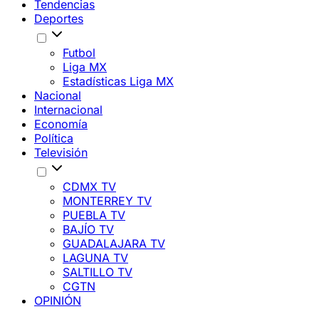
Tendencias
Deportes
Futbol
Liga MX
Estadísticas Liga MX
Nacional
Internacional
Economía
Política
Televisión
CDMX TV
MONTERREY TV
PUEBLA TV
BAJÍO TV
GUADALAJARA TV
LAGUNA TV
SALTILLO TV
CGTN
OPINIÓN