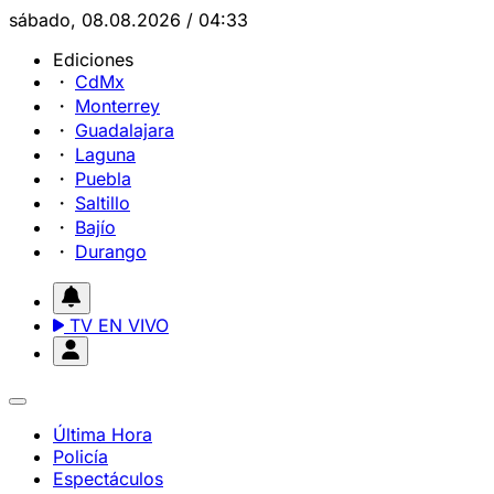
sábado, 08.08.2026 / 04:33
Ediciones
CdMx
Monterrey
Guadalajara
Laguna
Puebla
Saltillo
Bajío
Durango
TV EN VIVO
Última Hora
Policía
Espectáculos