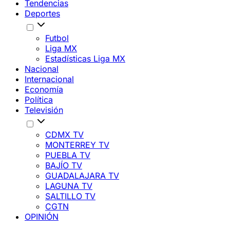
Tendencias
Deportes
Futbol
Liga MX
Estadísticas Liga MX
Nacional
Internacional
Economía
Política
Televisión
CDMX TV
MONTERREY TV
PUEBLA TV
BAJÍO TV
GUADALAJARA TV
LAGUNA TV
SALTILLO TV
CGTN
OPINIÓN