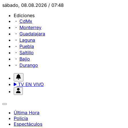
sábado, 08.08.2026 / 07:48
Ediciones
CdMx
Monterrey
Guadalajara
Laguna
Puebla
Saltillo
Bajío
Durango
TV EN VIVO
Última Hora
Policía
Espectáculos