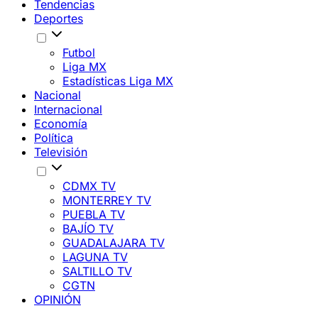
Tendencias
Deportes
Futbol
Liga MX
Estadísticas Liga MX
Nacional
Internacional
Economía
Política
Televisión
CDMX TV
MONTERREY TV
PUEBLA TV
BAJÍO TV
GUADALAJARA TV
LAGUNA TV
SALTILLO TV
CGTN
OPINIÓN