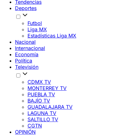
Tendencias
Deportes
Futbol
Liga MX
Estadísticas Liga MX
Nacional
Internacional
Economía
Política
Televisión
CDMX TV
MONTERREY TV
PUEBLA TV
BAJÍO TV
GUADALAJARA TV
LAGUNA TV
SALTILLO TV
CGTN
OPINIÓN