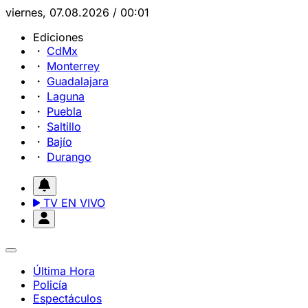
viernes, 07.08.2026 / 00:01
Ediciones
CdMx
Monterrey
Guadalajara
Laguna
Puebla
Saltillo
Bajío
Durango
TV EN VIVO
Última Hora
Policía
Espectáculos