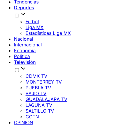
Tendencias
Deportes
Futbol
Liga MX
Estadísticas Liga MX
Nacional
Internacional
Economía
Política
Televisión
CDMX TV
MONTERREY TV
PUEBLA TV
BAJÍO TV
GUADALAJARA TV
LAGUNA TV
SALTILLO TV
CGTN
OPINIÓN