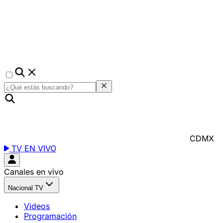
CDMX
TV EN VIVO
Canales en vivo
Nacional TV
Videos
Programación