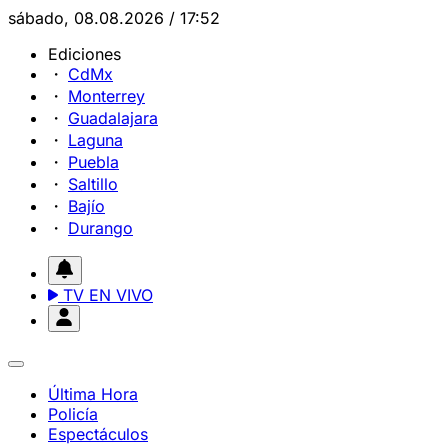
sábado, 08.08.2026 / 17:52
Ediciones
CdMx
Monterrey
Guadalajara
Laguna
Puebla
Saltillo
Bajío
Durango
TV EN VIVO
Última Hora
Policía
Espectáculos