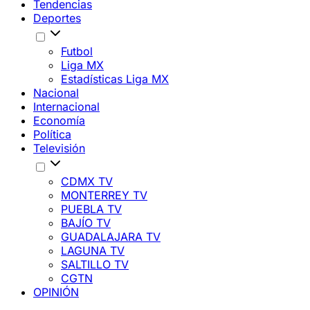
Tendencias
Deportes
Futbol
Liga MX
Estadísticas Liga MX
Nacional
Internacional
Economía
Política
Televisión
CDMX TV
MONTERREY TV
PUEBLA TV
BAJÍO TV
GUADALAJARA TV
LAGUNA TV
SALTILLO TV
CGTN
OPINIÓN