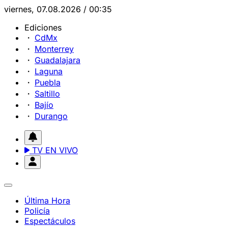
viernes, 07.08.2026 / 00:35
Ediciones
CdMx
Monterrey
Guadalajara
Laguna
Puebla
Saltillo
Bajío
Durango
TV EN VIVO
Última Hora
Policía
Espectáculos