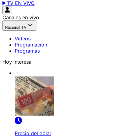
TV EN VIVO
Canales en vivo
Nacional TV
Videos
Programación
Programas
Hoy interesa
Precio del dólar