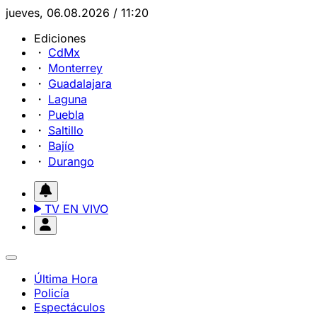
jueves, 06.08.2026 / 11:20
Ediciones
CdMx
Monterrey
Guadalajara
Laguna
Puebla
Saltillo
Bajío
Durango
TV EN VIVO
Última Hora
Policía
Espectáculos