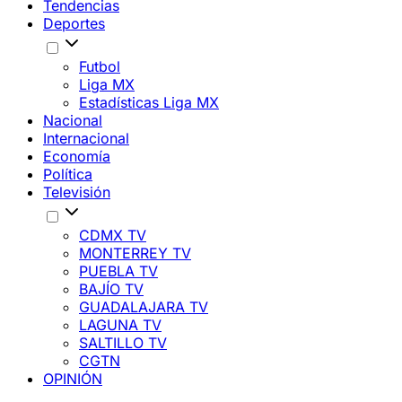
Tendencias
Deportes
Futbol
Liga MX
Estadísticas Liga MX
Nacional
Internacional
Economía
Política
Televisión
CDMX TV
MONTERREY TV
PUEBLA TV
BAJÍO TV
GUADALAJARA TV
LAGUNA TV
SALTILLO TV
CGTN
OPINIÓN