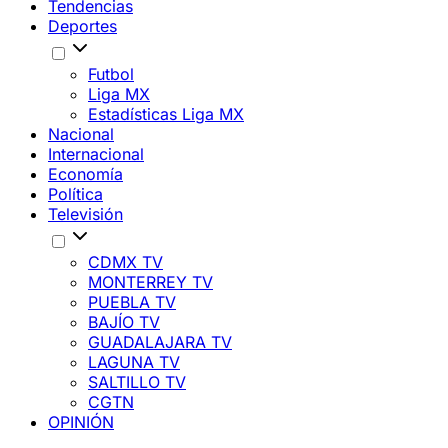
Tendencias
Deportes
Futbol
Liga MX
Estadísticas Liga MX
Nacional
Internacional
Economía
Política
Televisión
CDMX TV
MONTERREY TV
PUEBLA TV
BAJÍO TV
GUADALAJARA TV
LAGUNA TV
SALTILLO TV
CGTN
OPINIÓN