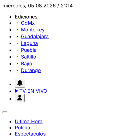
miércoles, 05.08.2026 / 21:14
Ediciones
CdMx
Monterrey
Guadalajara
Laguna
Puebla
Saltillo
Bajío
Durango
TV EN VIVO
Última Hora
Policía
Espectáculos