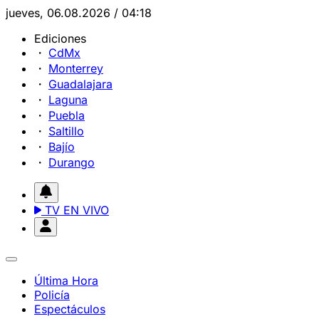
jueves, 06.08.2026 / 04:18
Ediciones
CdMx
Monterrey
Guadalajara
Laguna
Puebla
Saltillo
Bajío
Durango
TV EN VIVO
Última Hora
Policía
Espectáculos