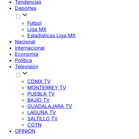
Tendencias
Deportes
Futbol
Liga MX
Estadísticas Liga MX
Nacional
Internacional
Economía
Política
Televisión
CDMX TV
MONTERREY TV
PUEBLA TV
BAJÍO TV
GUADALAJARA TV
LAGUNA TV
SALTILLO TV
CGTN
OPINIÓN