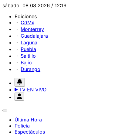
sábado, 08.08.2026 / 12:19
Ediciones
CdMx
Monterrey
Guadalajara
Laguna
Puebla
Saltillo
Bajío
Durango
TV EN VIVO
Última Hora
Policía
Espectáculos