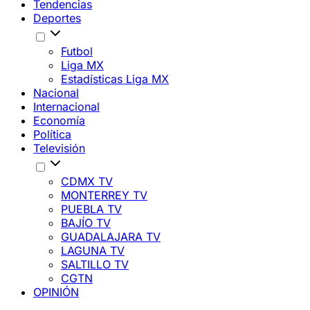
Tendencias
Deportes
Futbol
Liga MX
Estadísticas Liga MX
Nacional
Internacional
Economía
Política
Televisión
CDMX TV
MONTERREY TV
PUEBLA TV
BAJÍO TV
GUADALAJARA TV
LAGUNA TV
SALTILLO TV
CGTN
OPINIÓN