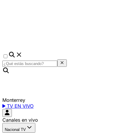
Monterrey
TV EN VIVO
Canales en vivo
Nacional TV