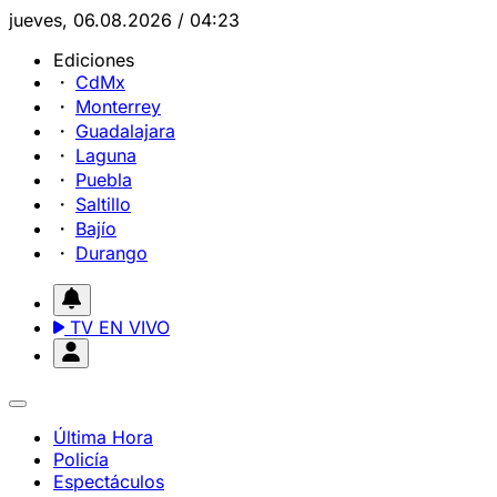
jueves, 06.08.2026 / 04:23
Ediciones
CdMx
Monterrey
Guadalajara
Laguna
Puebla
Saltillo
Bajío
Durango
TV EN VIVO
Última Hora
Policía
Espectáculos