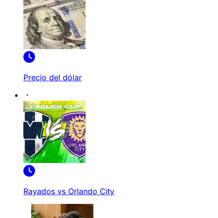
Precio del dólar
Rayados vs Orlando City