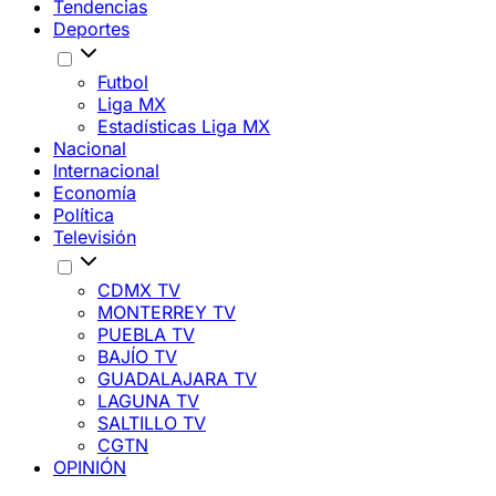
Tendencias
Deportes
Futbol
Liga MX
Estadísticas Liga MX
Nacional
Internacional
Economía
Política
Televisión
CDMX TV
MONTERREY TV
PUEBLA TV
BAJÍO TV
GUADALAJARA TV
LAGUNA TV
SALTILLO TV
CGTN
OPINIÓN