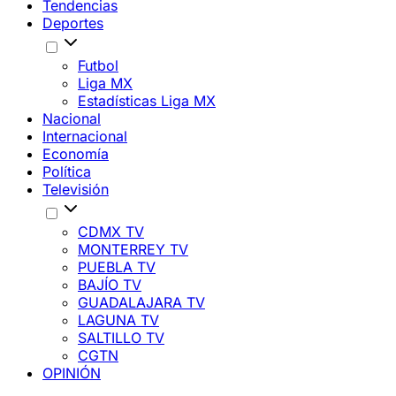
Tendencias
Deportes
Futbol
Liga MX
Estadísticas Liga MX
Nacional
Internacional
Economía
Política
Televisión
CDMX TV
MONTERREY TV
PUEBLA TV
BAJÍO TV
GUADALAJARA TV
LAGUNA TV
SALTILLO TV
CGTN
OPINIÓN