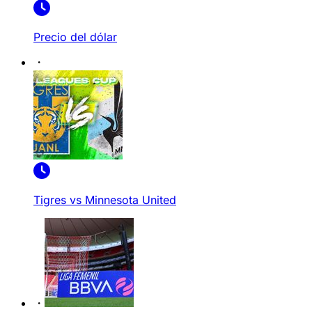
Precio del dólar
Tigres vs Minnesota United