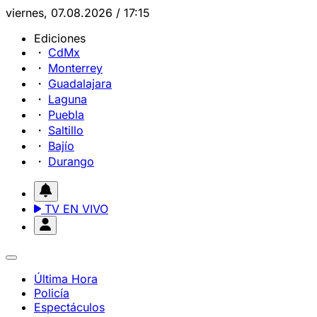
viernes, 07.08.2026 / 17:15
Ediciones
CdMx
Monterrey
Guadalajara
Laguna
Puebla
Saltillo
Bajío
Durango
TV EN VIVO
Última Hora
Policía
Espectáculos