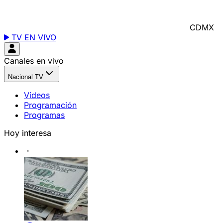
CDMX
TV EN VIVO
Canales en vivo
Nacional TV
Videos
Programación
Programas
Hoy interesa