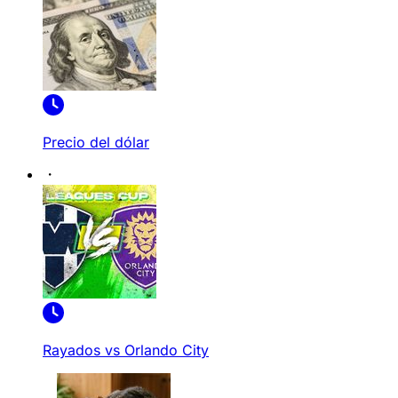
Precio del dólar
Rayados vs Orlando City