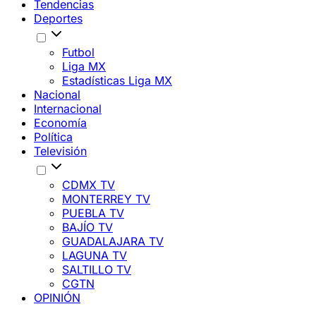
Tendencias
Deportes
Futbol
Liga MX
Estadísticas Liga MX
Nacional
Internacional
Economía
Política
Televisión
CDMX TV
MONTERREY TV
PUEBLA TV
BAJÍO TV
GUADALAJARA TV
LAGUNA TV
SALTILLO TV
CGTN
OPINIÓN