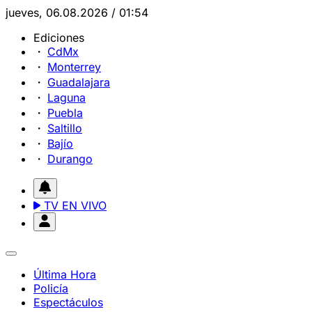
jueves, 06.08.2026 / 01:54
Ediciones
CdMx
Monterrey
Guadalajara
Laguna
Puebla
Saltillo
Bajío
Durango
TV EN VIVO
Última Hora
Policía
Espectáculos