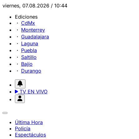
viernes, 07.08.2026 / 10:44
Ediciones
CdMx
Monterrey
Guadalajara
Laguna
Puebla
Saltillo
Bajío
Durango
TV EN VIVO
Última Hora
Policía
Espectáculos