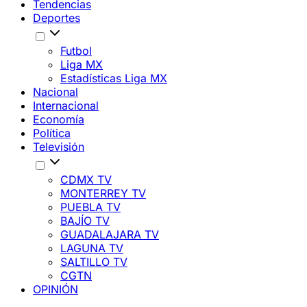
Tendencias
Deportes
Futbol
Liga MX
Estadísticas Liga MX
Nacional
Internacional
Economía
Política
Televisión
CDMX TV
MONTERREY TV
PUEBLA TV
BAJÍO TV
GUADALAJARA TV
LAGUNA TV
SALTILLO TV
CGTN
OPINIÓN