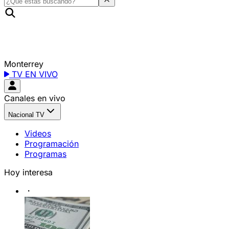
Monterrey
TV EN VIVO
Canales en vivo
Nacional TV
Videos
Programación
Programas
Hoy interesa