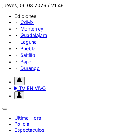
jueves, 06.08.2026 / 21:49
Ediciones
CdMx
Monterrey
Guadalajara
Laguna
Puebla
Saltillo
Bajío
Durango
TV EN VIVO
Última Hora
Policía
Espectáculos