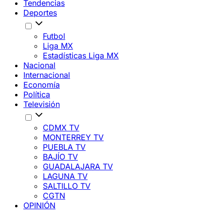
Tendencias
Deportes
Futbol
Liga MX
Estadísticas Liga MX
Nacional
Internacional
Economía
Política
Televisión
CDMX TV
MONTERREY TV
PUEBLA TV
BAJÍO TV
GUADALAJARA TV
LAGUNA TV
SALTILLO TV
CGTN
OPINIÓN