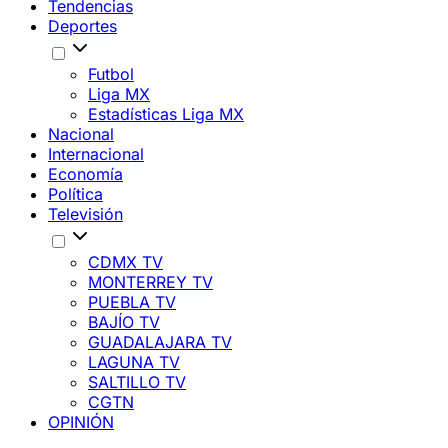
Tendencias
Deportes
Futbol
Liga MX
Estadísticas Liga MX
Nacional
Internacional
Economía
Política
Televisión
CDMX TV
MONTERREY TV
PUEBLA TV
BAJÍO TV
GUADALAJARA TV
LAGUNA TV
SALTILLO TV
CGTN
OPINIÓN