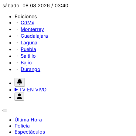
sábado, 08.08.2026 / 03:40
Ediciones
CdMx
Monterrey
Guadalajara
Laguna
Puebla
Saltillo
Bajío
Durango
TV EN VIVO
Última Hora
Policía
Espectáculos