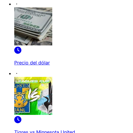
Precio del dólar
Tigres vs Minnesota United