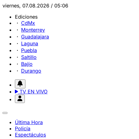
viernes, 07.08.2026 / 05:06
Ediciones
CdMx
Monterrey
Guadalajara
Laguna
Puebla
Saltillo
Bajío
Durango
TV EN VIVO
Última Hora
Policía
Espectáculos