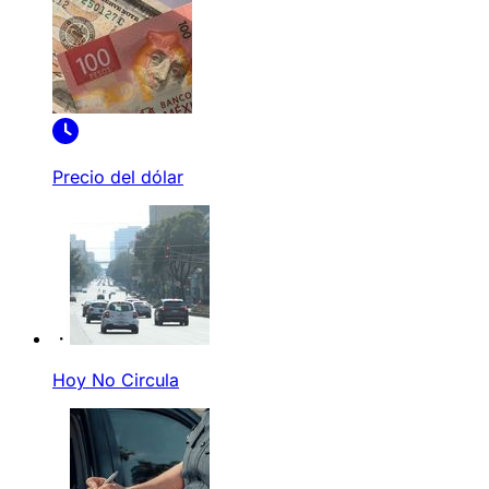
Precio del dólar
Hoy No Circula