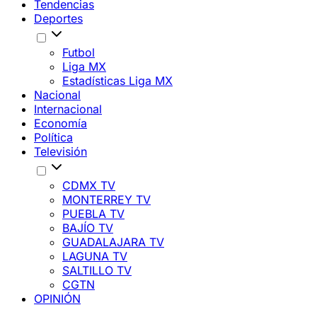
Tendencias
Deportes
Futbol
Liga MX
Estadísticas Liga MX
Nacional
Internacional
Economía
Política
Televisión
CDMX TV
MONTERREY TV
PUEBLA TV
BAJÍO TV
GUADALAJARA TV
LAGUNA TV
SALTILLO TV
CGTN
OPINIÓN