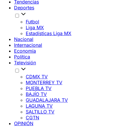
Tendencias
Deportes
Futbol
Liga MX
Estadísticas Liga MX
Nacional
Internacional
Economía
Política
Televisión
CDMX TV
MONTERREY TV
PUEBLA TV
BAJÍO TV
GUADALAJARA TV
LAGUNA TV
SALTILLO TV
CGTN
OPINIÓN