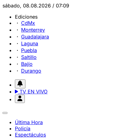
sábado, 08.08.2026 / 07:09
Ediciones
CdMx
Monterrey
Guadalajara
Laguna
Puebla
Saltillo
Bajío
Durango
TV EN VIVO
Última Hora
Policía
Espectáculos