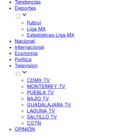
Tendencias
Deportes
Futbol
Liga MX
Estadísticas Liga MX
Nacional
Internacional
Economía
Política
Televisión
CDMX TV
MONTERREY TV
PUEBLA TV
BAJÍO TV
GUADALAJARA TV
LAGUNA TV
SALTILLO TV
CGTN
OPINIÓN