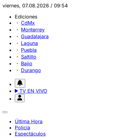
viernes, 07.08.2026 / 09:54
Ediciones
CdMx
Monterrey
Guadalajara
Laguna
Puebla
Saltillo
Bajío
Durango
TV EN VIVO
Última Hora
Policía
Espectáculos