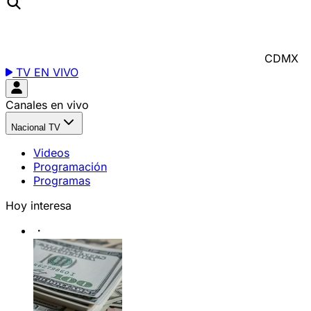
CDMX
TV EN VIVO
Canales en vivo
Nacional TV
Videos
Programación
Programas
Hoy interesa