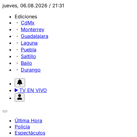
jueves, 06.08.2026 / 21:31
Ediciones
CdMx
Monterrey
Guadalajara
Laguna
Puebla
Saltillo
Bajío
Durango
TV EN VIVO
Última Hora
Policía
Espectáculos