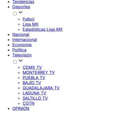
Tendencias
Deportes
Futbol
Liga MX
Estadísticas Liga MX
Nacional
Internacional
Economía
Política
Televisión
CDMX TV
MONTERREY TV
PUEBLA TV
BAJÍO TV
GUADALAJARA TV
LAGUNA TV
SALTILLO TV
CGTN
OPINIÓN