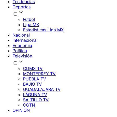
Tendencias
Deportes
Futbol
Liga MX
Estadísticas Liga MX
Nacional
Internacional
Economía
Política
Televisión
CDMX TV
MONTERREY TV
PUEBLA TV
BAJÍO TV
GUADALAJARA TV
LAGUNA TV
SALTILLO TV
CGTN
OPINIÓN