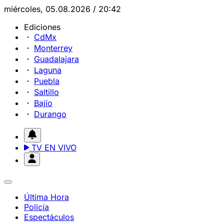
miércoles, 05.08.2026 / 20:42
Ediciones
CdMx
Monterrey
Guadalajara
Laguna
Puebla
Saltillo
Bajío
Durango
TV EN VIVO
Última Hora
Policía
Espectáculos