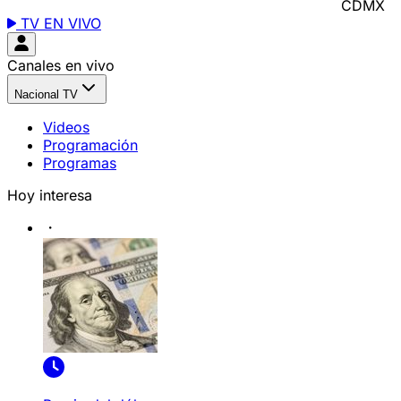
CDMX
TV EN VIVO
Canales en vivo
Nacional TV
Videos
Programación
Programas
Hoy interesa