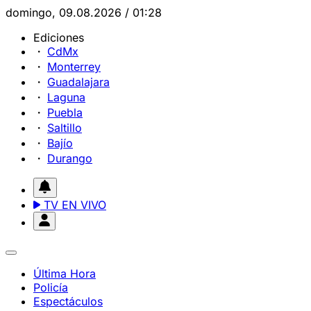
domingo, 09.08.2026 / 01:28
Ediciones
CdMx
Monterrey
Guadalajara
Laguna
Puebla
Saltillo
Bajío
Durango
TV EN VIVO
Última Hora
Policía
Espectáculos