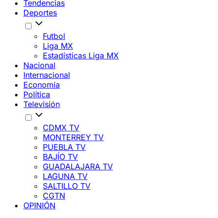
Tendencias
Deportes
Futbol
Liga MX
Estadísticas Liga MX
Nacional
Internacional
Economía
Política
Televisión
CDMX TV
MONTERREY TV
PUEBLA TV
BAJÍO TV
GUADALAJARA TV
LAGUNA TV
SALTILLO TV
CGTN
OPINIÓN