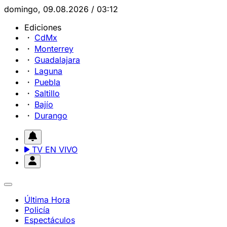
domingo, 09.08.2026 / 03:12
Ediciones
CdMx
Monterrey
Guadalajara
Laguna
Puebla
Saltillo
Bajío
Durango
TV EN VIVO
Última Hora
Policía
Espectáculos