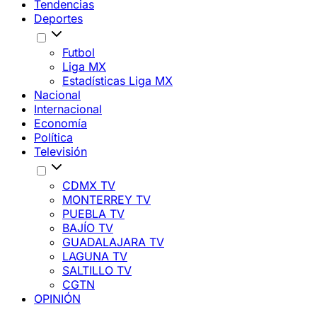
Tendencias
Deportes
Futbol
Liga MX
Estadísticas Liga MX
Nacional
Internacional
Economía
Política
Televisión
CDMX TV
MONTERREY TV
PUEBLA TV
BAJÍO TV
GUADALAJARA TV
LAGUNA TV
SALTILLO TV
CGTN
OPINIÓN