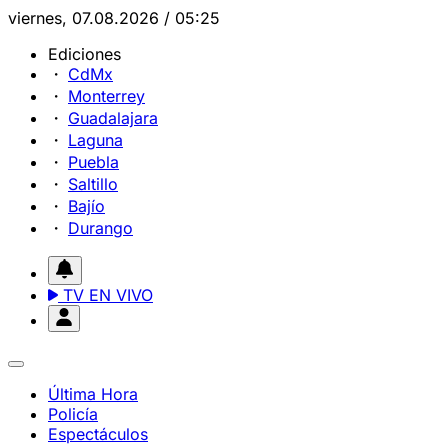
viernes, 07.08.2026 / 05:25
Ediciones
CdMx
Monterrey
Guadalajara
Laguna
Puebla
Saltillo
Bajío
Durango
TV EN VIVO
Última Hora
Policía
Espectáculos