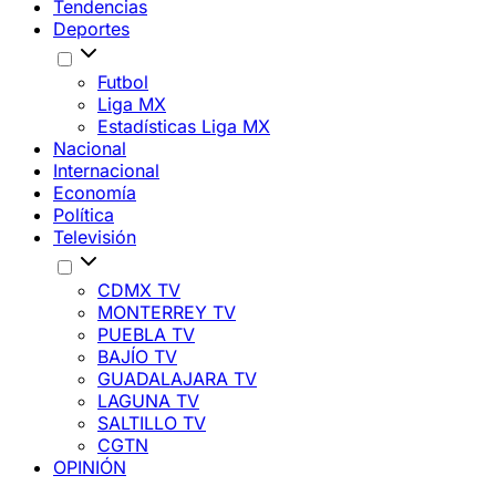
Tendencias
Deportes
Futbol
Liga MX
Estadísticas Liga MX
Nacional
Internacional
Economía
Política
Televisión
CDMX TV
MONTERREY TV
PUEBLA TV
BAJÍO TV
GUADALAJARA TV
LAGUNA TV
SALTILLO TV
CGTN
OPINIÓN