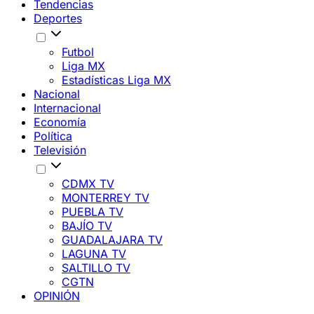
Tendencias
Deportes
Futbol
Liga MX
Estadísticas Liga MX
Nacional
Internacional
Economía
Política
Televisión
CDMX TV
MONTERREY TV
PUEBLA TV
BAJÍO TV
GUADALAJARA TV
LAGUNA TV
SALTILLO TV
CGTN
OPINIÓN