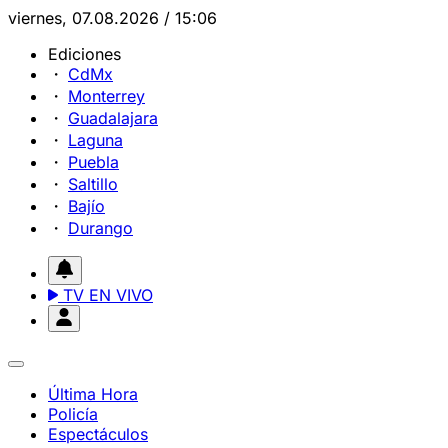
viernes, 07.08.2026 / 15:06
Ediciones
CdMx
Monterrey
Guadalajara
Laguna
Puebla
Saltillo
Bajío
Durango
TV EN VIVO
Última Hora
Policía
Espectáculos