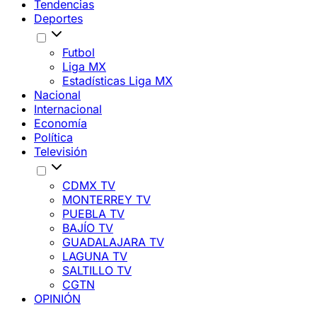
Tendencias
Deportes
Futbol
Liga MX
Estadísticas Liga MX
Nacional
Internacional
Economía
Política
Televisión
CDMX TV
MONTERREY TV
PUEBLA TV
BAJÍO TV
GUADALAJARA TV
LAGUNA TV
SALTILLO TV
CGTN
OPINIÓN