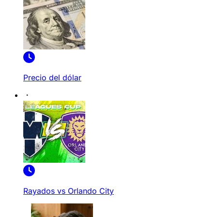
Precio del dólar
Rayados vs Orlando City