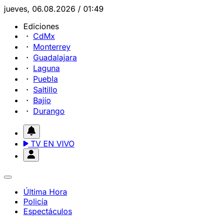
jueves, 06.08.2026 / 01:49
Ediciones
CdMx
Monterrey
Guadalajara
Laguna
Puebla
Saltillo
Bajío
Durango
TV EN VIVO
Última Hora
Policía
Espectáculos