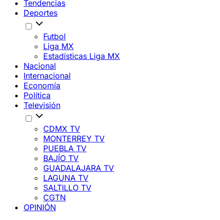
Tendencias
Deportes
Futbol
Liga MX
Estadísticas Liga MX
Nacional
Internacional
Economía
Política
Televisión
CDMX TV
MONTERREY TV
PUEBLA TV
BAJÍO TV
GUADALAJARA TV
LAGUNA TV
SALTILLO TV
CGTN
OPINIÓN