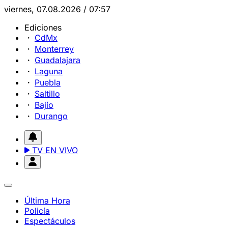
viernes, 07.08.2026 / 07:57
Ediciones
CdMx
Monterrey
Guadalajara
Laguna
Puebla
Saltillo
Bajío
Durango
TV EN VIVO
Última Hora
Policía
Espectáculos