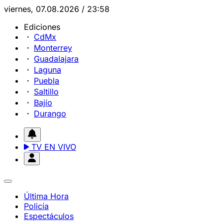
viernes, 07.08.2026 / 23:58
Ediciones
CdMx
Monterrey
Guadalajara
Laguna
Puebla
Saltillo
Bajío
Durango
TV EN VIVO
Última Hora
Policía
Espectáculos