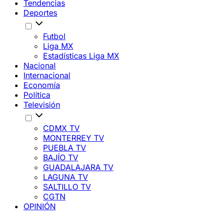
Tendencias
Deportes
Futbol
Liga MX
Estadísticas Liga MX
Nacional
Internacional
Economía
Política
Televisión
CDMX TV
MONTERREY TV
PUEBLA TV
BAJÍO TV
GUADALAJARA TV
LAGUNA TV
SALTILLO TV
CGTN
OPINIÓN