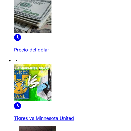
Precio del dólar
Tigres vs Minnesota United