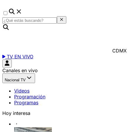
CDMX
TV EN VIVO
Canales en vivo
Nacional TV
Videos
Programación
Programas
Hoy interesa