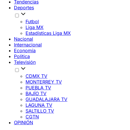
Tendencias
Deportes
Futbol
Liga MX
Estadísticas Liga MX
Nacional
Internacional
Economía
Política
Televisión
CDMX TV
MONTERREY TV
PUEBLA TV
BAJÍO TV
GUADALAJARA TV
LAGUNA TV
SALTILLO TV
CGTN
OPINIÓN