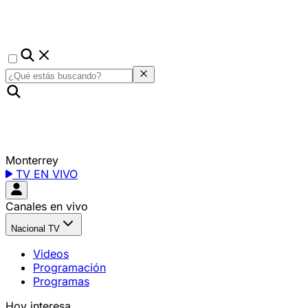
Monterrey
TV EN VIVO
Canales en vivo
Nacional TV
Videos
Programación
Programas
Hoy interesa