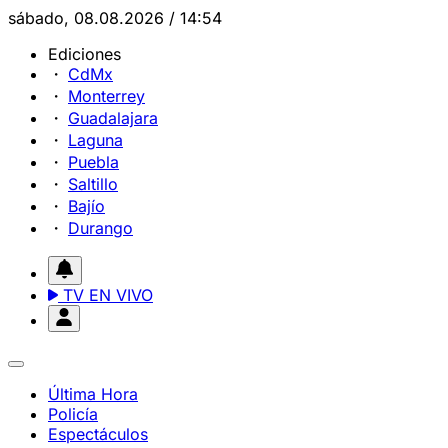
sábado, 08.08.2026 / 14:54
Ediciones
CdMx
Monterrey
Guadalajara
Laguna
Puebla
Saltillo
Bajío
Durango
TV EN VIVO
Última Hora
Policía
Espectáculos