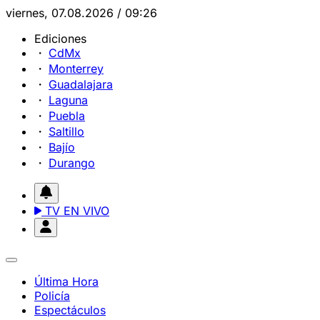
viernes, 07.08.2026 / 09:26
Ediciones
CdMx
Monterrey
Guadalajara
Laguna
Puebla
Saltillo
Bajío
Durango
TV EN VIVO
Última Hora
Policía
Espectáculos