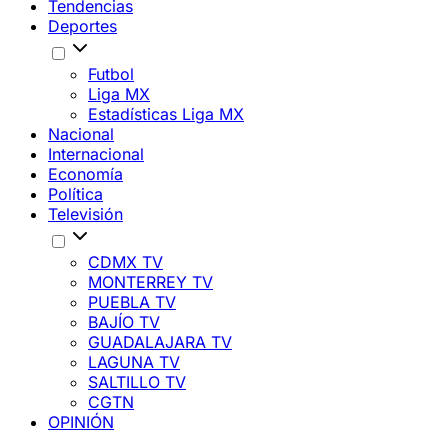
Tendencias
Deportes
Futbol
Liga MX
Estadísticas Liga MX
Nacional
Internacional
Economía
Política
Televisión
CDMX TV
MONTERREY TV
PUEBLA TV
BAJÍO TV
GUADALAJARA TV
LAGUNA TV
SALTILLO TV
CGTN
OPINIÓN