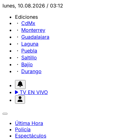
lunes, 10.08.2026 / 03:12
Ediciones
CdMx
Monterrey
Guadalajara
Laguna
Puebla
Saltillo
Bajío
Durango
TV EN VIVO
Última Hora
Policía
Espectáculos