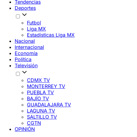
Tendencias
Deportes
Futbol
Liga MX
Estadísticas Liga MX
Nacional
Internacional
Economía
Política
Televisión
CDMX TV
MONTERREY TV
PUEBLA TV
BAJÍO TV
GUADALAJARA TV
LAGUNA TV
SALTILLO TV
CGTN
OPINIÓN