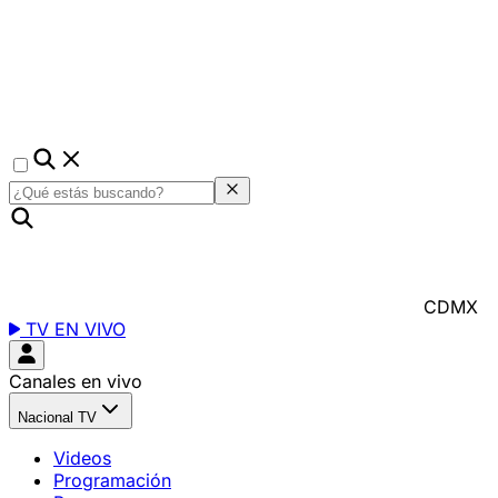
CDMX
TV EN VIVO
Canales en vivo
Nacional TV
Videos
Programación