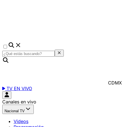
CDMX
TV EN VIVO
Canales en vivo
Nacional TV
Videos