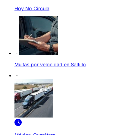
Hoy No Circula
Multas por velocidad en Saltillo