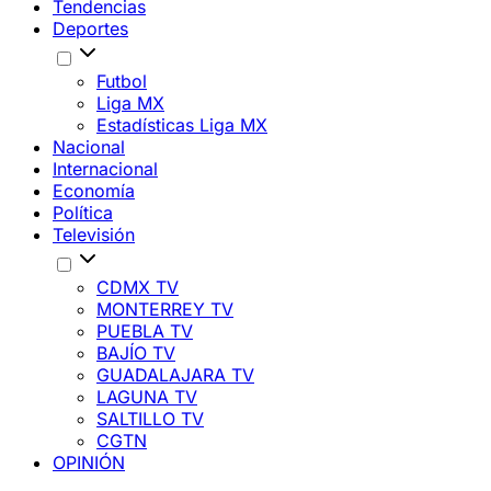
Tendencias
Deportes
Futbol
Liga MX
Estadísticas Liga MX
Nacional
Internacional
Economía
Política
Televisión
CDMX TV
MONTERREY TV
PUEBLA TV
BAJÍO TV
GUADALAJARA TV
LAGUNA TV
SALTILLO TV
CGTN
OPINIÓN