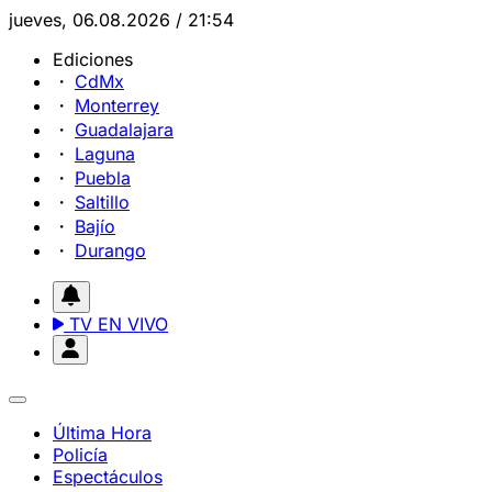
jueves, 06.08.2026 / 21:54
Ediciones
CdMx
Monterrey
Guadalajara
Laguna
Puebla
Saltillo
Bajío
Durango
TV EN VIVO
Última Hora
Policía
Espectáculos