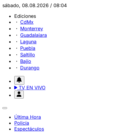
sábado, 08.08.2026 / 08:04
Ediciones
CdMx
Monterrey
Guadalajara
Laguna
Puebla
Saltillo
Bajío
Durango
TV EN VIVO
Última Hora
Policía
Espectáculos