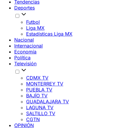
Tendencias
Deportes
Futbol
Liga MX
Estadísticas Liga MX
Nacional
Internacional
Economía
Política
Televisión
CDMX TV
MONTERREY TV
PUEBLA TV
BAJÍO TV
GUADALAJARA TV
LAGUNA TV
SALTILLO TV
CGTN
OPINIÓN