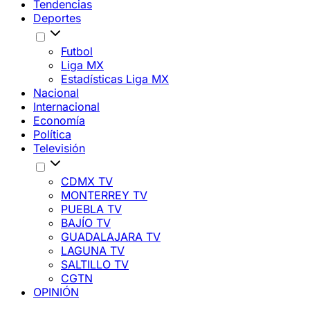
Tendencias
Deportes
Futbol
Liga MX
Estadísticas Liga MX
Nacional
Internacional
Economía
Política
Televisión
CDMX TV
MONTERREY TV
PUEBLA TV
BAJÍO TV
GUADALAJARA TV
LAGUNA TV
SALTILLO TV
CGTN
OPINIÓN