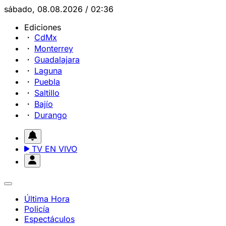
sábado, 08.08.2026 / 02:36
Ediciones
CdMx
Monterrey
Guadalajara
Laguna
Puebla
Saltillo
Bajío
Durango
TV EN VIVO
Última Hora
Policía
Espectáculos