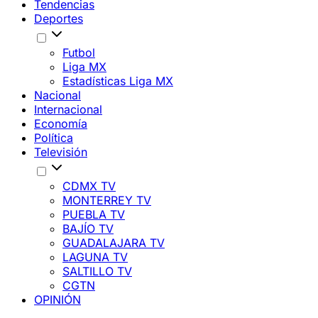
Tendencias
Deportes
Futbol
Liga MX
Estadísticas Liga MX
Nacional
Internacional
Economía
Política
Televisión
CDMX TV
MONTERREY TV
PUEBLA TV
BAJÍO TV
GUADALAJARA TV
LAGUNA TV
SALTILLO TV
CGTN
OPINIÓN