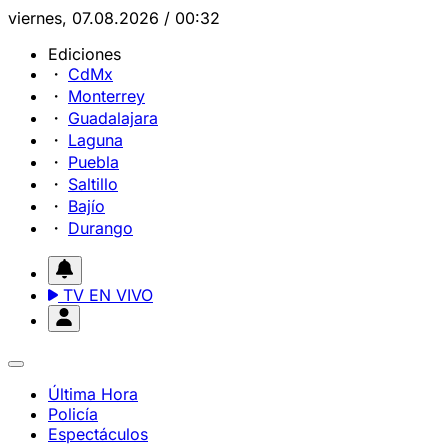
viernes, 07.08.2026 / 00:32
Ediciones
CdMx
Monterrey
Guadalajara
Laguna
Puebla
Saltillo
Bajío
Durango
TV EN VIVO
Última Hora
Policía
Espectáculos