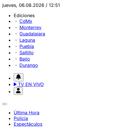
jueves, 06.08.2026 / 12:51
Ediciones
CdMx
Monterrey
Guadalajara
Laguna
Puebla
Saltillo
Bajío
Durango
TV EN VIVO
Última Hora
Policía
Espectáculos