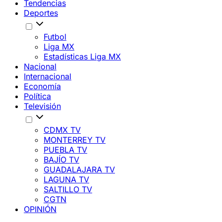
Tendencias
Deportes
Futbol
Liga MX
Estadísticas Liga MX
Nacional
Internacional
Economía
Política
Televisión
CDMX TV
MONTERREY TV
PUEBLA TV
BAJÍO TV
GUADALAJARA TV
LAGUNA TV
SALTILLO TV
CGTN
OPINIÓN