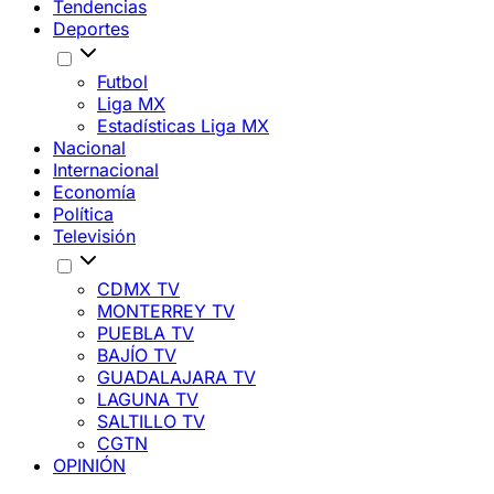
Tendencias
Deportes
Futbol
Liga MX
Estadísticas Liga MX
Nacional
Internacional
Economía
Política
Televisión
CDMX TV
MONTERREY TV
PUEBLA TV
BAJÍO TV
GUADALAJARA TV
LAGUNA TV
SALTILLO TV
CGTN
OPINIÓN