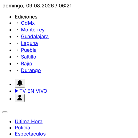
domingo, 09.08.2026 / 06:21
Ediciones
CdMx
Monterrey
Guadalajara
Laguna
Puebla
Saltillo
Bajío
Durango
TV EN VIVO
Última Hora
Policía
Espectáculos