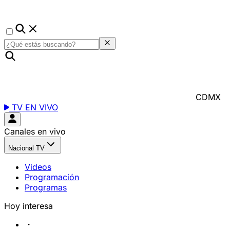
CDMX
TV EN VIVO
Canales en vivo
Nacional TV
Videos
Programación
Programas
Hoy interesa