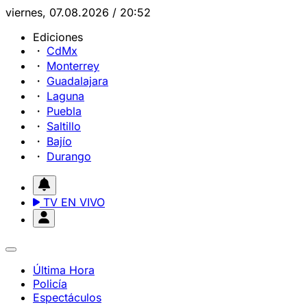
viernes, 07.08.2026 / 20:52
Ediciones
CdMx
Monterrey
Guadalajara
Laguna
Puebla
Saltillo
Bajío
Durango
TV EN VIVO
Última Hora
Policía
Espectáculos