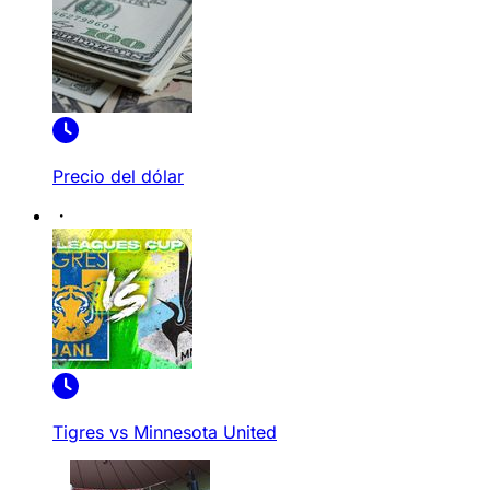
Precio del dólar
Tigres vs Minnesota United