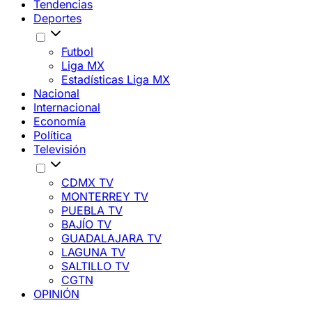
Tendencias
Deportes
Futbol
Liga MX
Estadísticas Liga MX
Nacional
Internacional
Economía
Política
Televisión
CDMX TV
MONTERREY TV
PUEBLA TV
BAJÍO TV
GUADALAJARA TV
LAGUNA TV
SALTILLO TV
CGTN
OPINIÓN