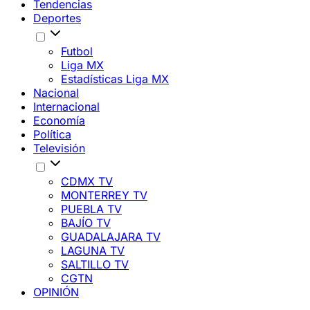
Tendencias
Deportes
Futbol
Liga MX
Estadísticas Liga MX
Nacional
Internacional
Economía
Política
Televisión
CDMX TV
MONTERREY TV
PUEBLA TV
BAJÍO TV
GUADALAJARA TV
LAGUNA TV
SALTILLO TV
CGTN
OPINIÓN