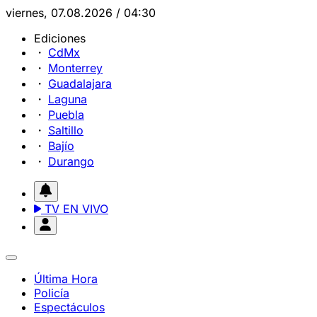
viernes, 07.08.2026 / 04:30
Ediciones
CdMx
Monterrey
Guadalajara
Laguna
Puebla
Saltillo
Bajío
Durango
TV EN VIVO
Última Hora
Policía
Espectáculos