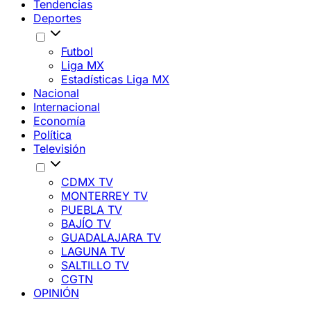
Tendencias
Deportes
Futbol
Liga MX
Estadísticas Liga MX
Nacional
Internacional
Economía
Política
Televisión
CDMX TV
MONTERREY TV
PUEBLA TV
BAJÍO TV
GUADALAJARA TV
LAGUNA TV
SALTILLO TV
CGTN
OPINIÓN