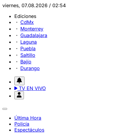
viernes, 07.08.2026 / 02:54
Ediciones
CdMx
Monterrey
Guadalajara
Laguna
Puebla
Saltillo
Bajío
Durango
TV EN VIVO
Última Hora
Policía
Espectáculos